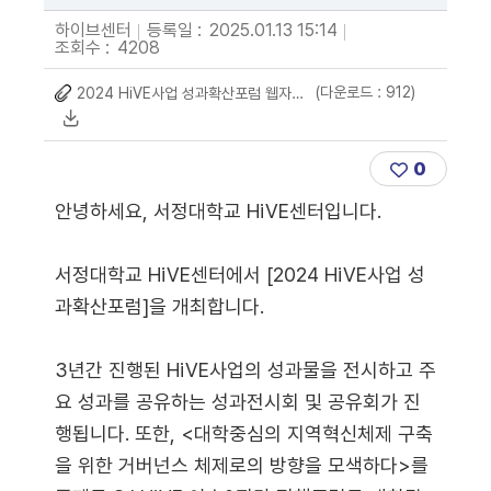
하이브센터
등록일 :
2025.01.13 15:14
조회수 :
4208
(다운로드 : 912)
2024 HiVE사업 성과확산포럼 웹자보.png
0
안녕하세요, 서정대학교 HiVE센터입니다.
서정대학교 HiVE센터에서 [2024 HiVE사업 성
과확산포럼]을 개최합니다.
3년간 진행된 HiVE사업의 성과물을 전시하고 주
요 성과를 공유하는 성과전시회 및 공유회가 진
행됩니다. 또한, <대학중심의 지역혁신체제 구축
을 위한 거버넌스 체제로의 방향을 모색하다>를