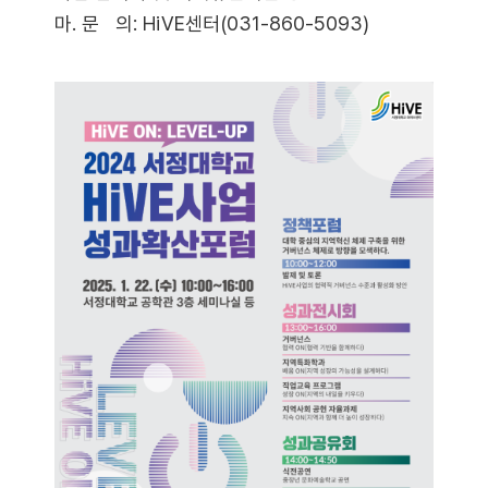
마. 문 의: HiVE센터(031-860-5093)