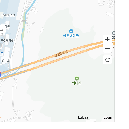
교
100m