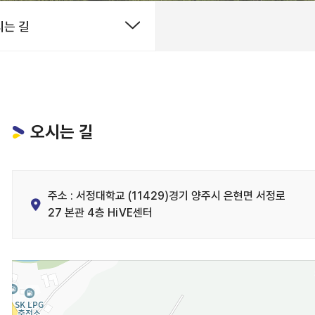
는 길
오시는 길
주소 : 서정대학교 (11429)경기 양주시 은현면 서정로
27 본관 4층 HiVE센터