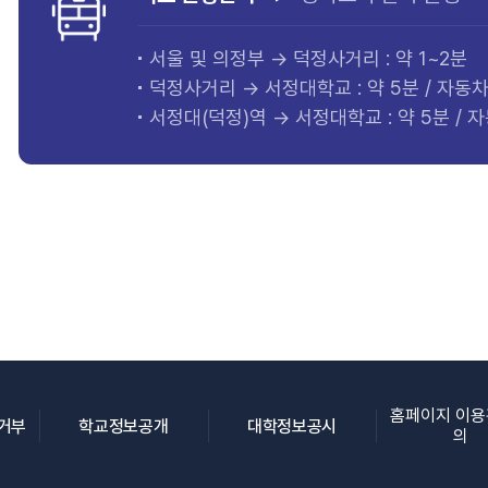
서울 및 의정부 → 덕정사거리 : 약 1~2분
덕정사거리 → 서정대학교 : 약 5분 / 자동
서정대(덕정)역 → 서정대학교 : 약 5분 /
홈페이지 이
(새 창 열림)
(새 창 열림)
(새 창 열림)
집거부
학교정보공개
대학정보공시
의