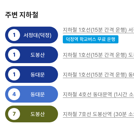
주변 지하철
지하철 1호선(15분 간격 운행) 서
1
서정대(덕정)
덕정역 학교버스 무료 운행
1
도봉산
지하철 1호선(15분 간격 운행) 도
1
동대문
지하철 1호선(15분 간격 운행) 동
4
동대문
지하철 4호선 동대문역 (1시간 소
7
도봉산
지하철 7호선 도봉산역 (30분 소