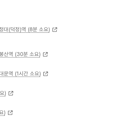
정대(덕정)역 (8분 소요)
봉산역 (30분 소요)
대문역 (1시간 소요)
요)
요)