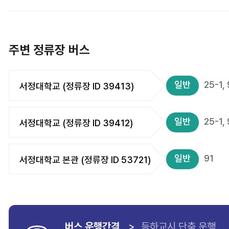
주변 정류장 버스
일반
25-1, 
서정대학교 (정류장 ID 39413)
일반
25-1, 
서정대학교 (정류장 ID 39412)
일반
91
서정대학교 본관 (정류장 ID 53721)
버스 운행간격
>
등하교시 단축 운행