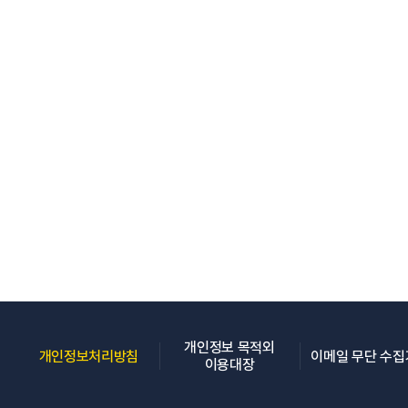
개인정보 목적외
(새 창 열림)
개인정보처리방침
이메일 무단 수
(새 창 열림)
이용대장