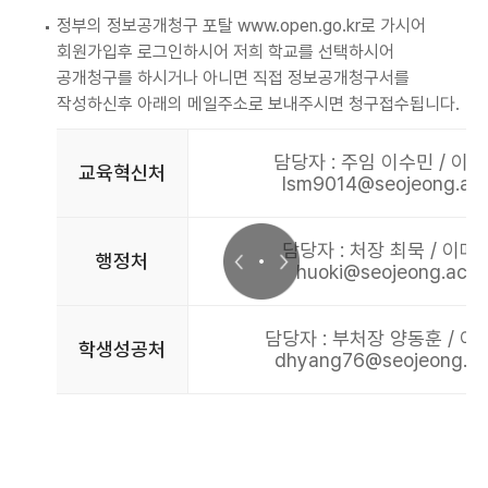
(새 창 열림)
정부의 정보공개청구 포탈
www.open.go.kr
로 가시어
회원가입후 로그인하시어 저희 학교를 선택하시어
공개청구를 하시거나 아니면 직접 정보공개청구서를
작성하신후 아래의 메일주소로 보내주시면 청구접수됩니다.
담당자 : 주임 이수민 / 이메
교육혁신처
lsm9014@seojeong.ac.
담당자 : 처장 최묵 / 이메일
행정처
huoki@seojeong.ac.k
담당자 : 부처장 양동훈 / 이메
학생성공처
dhyang76@seojeong.ac