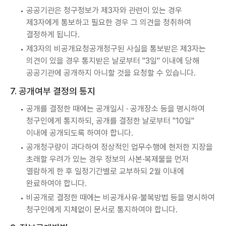
공공기관은 청구정보가 제3자와 관련이 있는 경우
제3자에게 통보하고 필요한 경우 그 의견을 청취하여
결정하게 됩니다.
제3자의 비공개요청공개청구된 사실을 통보받은 제3자는
의견이 있을 경우 통지받은 날로부터 "3일" 이내에 당해
공공기관에 공개하지 아니할 것을 요청할 수 있습니다.
7. 공개여부 결정의 통지
공개를 결정한 때에는 공개일시 · 공개장소 등을 명시하여
청구인에게 통지하되, 공개를 결정한 날로부터 "10일"
이내에 공개되도록 하여야 합니다.
공개청구량이 과다하여 정상적인 업무수행에 현저한 지장을
초래할 우려가 있는 경우 정보의 사본·복제물을 먼저
열람하게 한 후 일정기간별로 교부하되 2월 이내에
완료하여야 합니다.
비공개로 결정한 때에는 비공개사유·불복방법 등을 명시하여
청구인에게 지체없이 문서로 통지하여야 합니다.