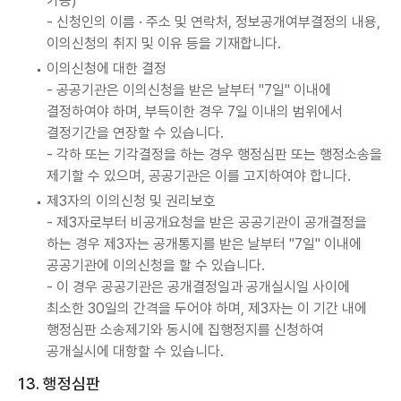
가능)
- 신청인의 이름 · 주소 및 연락처, 정보공개여부결정의 내용,
이의신청의 취지 및 이유 등을 기재합니다.
이의신청에 대한 결정
- 공공기관은 이의신청을 받은 날부터 "7일" 이내에
결정하여야 하며, 부득이한 경우 7일 이내의 범위에서
결정기간을 연장할 수 있습니다.
- 각하 또는 기각결정을 하는 경우 행정심판 또는 행정소송을
제기할 수 있으며, 공공기관은 이를 고지하여야 합니다.
제3자의 이의신청 및 권리보호
- 제3자로부터 비공개요청을 받은 공공기관이 공개결정을
하는 경우 제3자는 공개통지를 받은 날부터 "7일" 이내에
공공기관에 이의신청을 할 수 있습니다.
- 이 경우 공공기관은 공개결정일과 공개실시일 사이에
최소한 30일의 간격을 두어야 하며, 제3자는 이 기간 내에
행정심판 소송제기와 동시에 집행정지를 신청하여
공개실시에 대항할 수 있습니다.
13. 행정심판