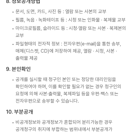
8. 정보공개방법
문서, 도면, 카드, 사진 등 : 열람 또는 사본의 교부
필름, 녹음 · 녹화테이프 등 : 시청 또는 인화물 · 복제물 교부
마이크로필름, 슬라이드 등 : 시청·열람 또는 사본 · 복제본의
교부
파일형태의 전자적 정보 : 전자우편(e-mail)을 통한 송부,
매체(디스켓, CD)에 저장하여 제공, 열람 · 시청, 사본 ·
출력물 제공
9. 본인확인
공개를 실시할 때 청구인 본인 또는 정당한 대리인임을
확인하여야 하며, 이를 확인할 필요가 없는 경우 청구인의
요청에 의해 사본·출력물, 복제파일 등을 우편·팩스 또는
전자우편으로 송부할 수 있습니다.
10. 부분공개
비공개정보와 공개정보가 혼합되어 분리가능한 경우
공개청구의 취지에 부합하는 범위내에서 부분공개가