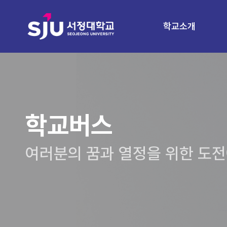
학교소개
학교버스
여러분의 꿈과 열정을 위한 도전