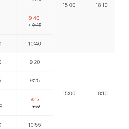
15:00
18:10
9:40
5
←
9:45
0
10:40
0
9:20
5
9:25
15:00
18:10
9:45
0
←
9:50
0
10:55