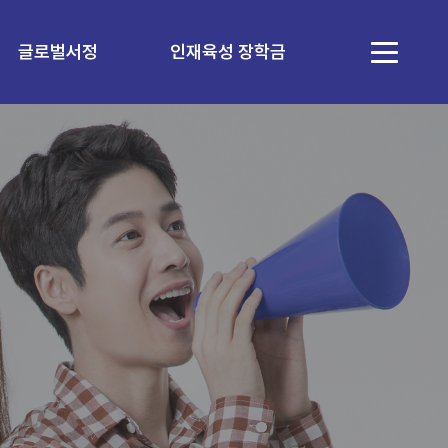
글로벌서정
인재육성 장학금