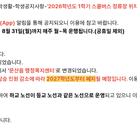
대학생활-학생공지사항-
'2026학년도 1학기 스쿨버스 정류장 위치
App)
알림을 통해 공지되오니 이용에 참고 바랍니다.
 8월 31일(월)까지 매주 월~목 운행됩니다.(공휴일 제외)
다.
되었습니다.
서 '
문산읍 행정복지센터
'
로 변경되었
습니다.
탑승 인원 감소에 따라
2027학년도부터 폐지
될 예정입니다.
이용
영하여
하교 노선이 등교 노선과 같은 노선으로 운영
되고 있으니 
니다.