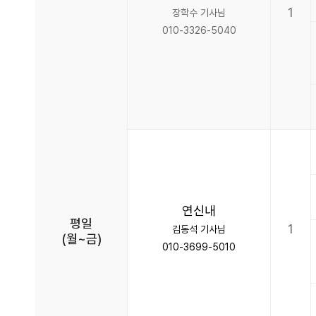
1
장학수 기사님
010-3326-5040
연신내
평일
1
김동석 기사님
(월~금)
010-3699-5010