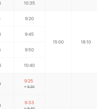
5
10:35
6
9:20
8
9:45
15:00
18:10
5
9:50
6
10:40
9:25
0
←
9:30
9:33
8
←
9:40