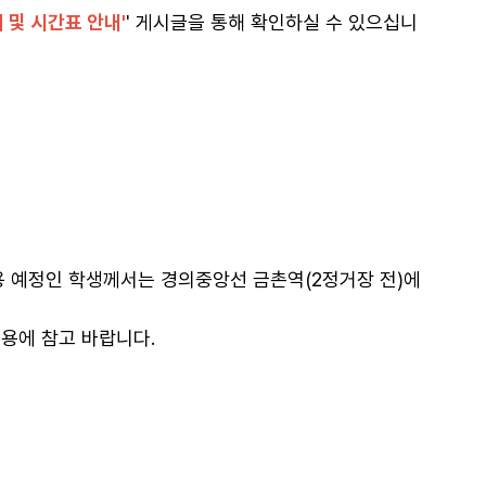
 및 시간표 안내'
' 게시글을 통해 확인하실 수 있으십니
 예정인 학생께서는 경의중앙선 금촌역(2정거장 전)에
이용에 참고 바랍니다.