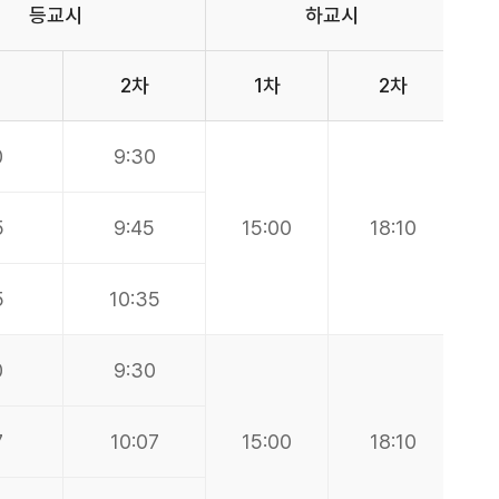
등교시
하교시
2차
1차
2차
0
9:30
5
9:45
15:00
18:10
5
10:35
0
9:30
7
10:07
15:00
18:10