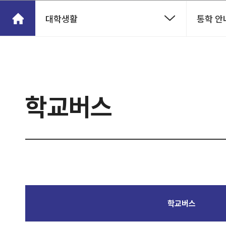
대학생활
통학 안
학교버스
학교버스