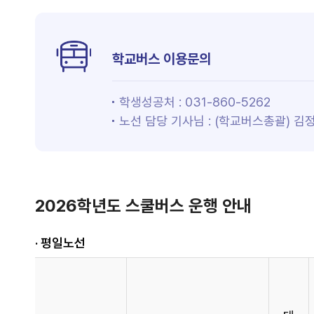
학교버스 이용문의
학생성공처 :
031-860-5
262
노선 담당 기사님 : (학교버스총괄) 김정일
2026학년도 스쿨버스 운행 안내
· 평일노선