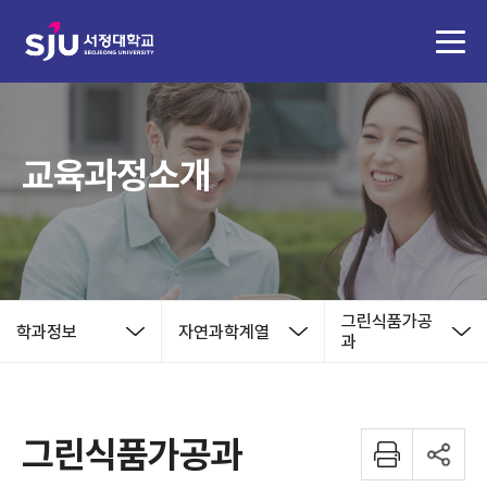
교육과정소개
그린식품가공
학과정보
자연과학계열
과
그린식품가공과