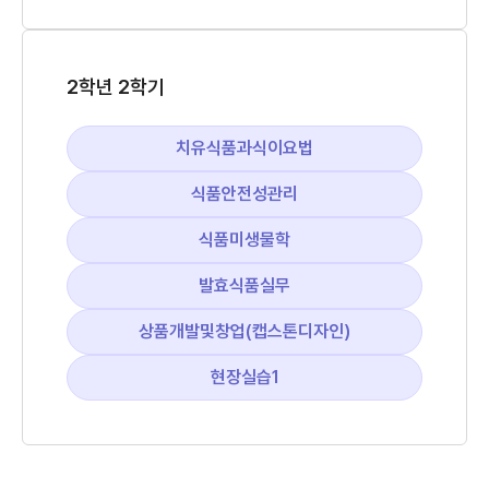
2학년 2학기
치유식품과식이요법
식품안전성관리
식품미생물학
발효식품실무
상품개발및창업(캡스톤디자인)
현장실습1