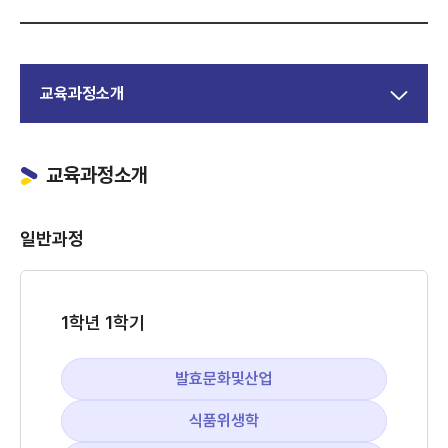
교육과정소개
교육과정소개
일반과정
1학년 1학기
발효문화및산업
식품위생학