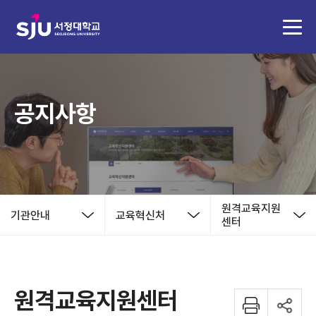
공지사항
원격교육지원
기관안내
교육혁신처
센터
원격교육지원센터