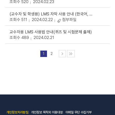
조회수 520
2024.02.23
(교수자 및 학생용) LMS 자막 사용 안내 (한국어, 영어, 기타 외국어)
조회수 511
2024.02.22
첨부파일
교수자용 LMS 사용법 안내(퀴즈 및 시험문제 출제)
조회수 489
2024.02.21
1
2
(새 창 열림)
(새 창 열림)
(새 창 열림)
개인정보처리방침
개인정보 목적외 이용대장
이메일 무단 수집거부